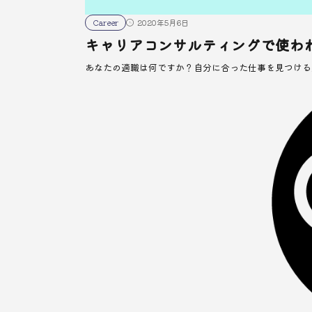
Career
2020年5月6日
キャリアコンサルティングで使わ
あなたの適職は何ですか？自分に合った仕事を見つける