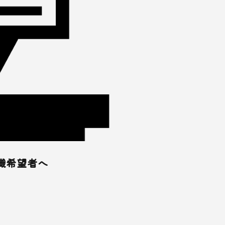
職希望者へ