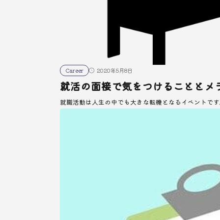
Career
2020年5月8日
就活の面接で気をつけることとメ
就職活動は人生の中でも大きな転機となるイベントです