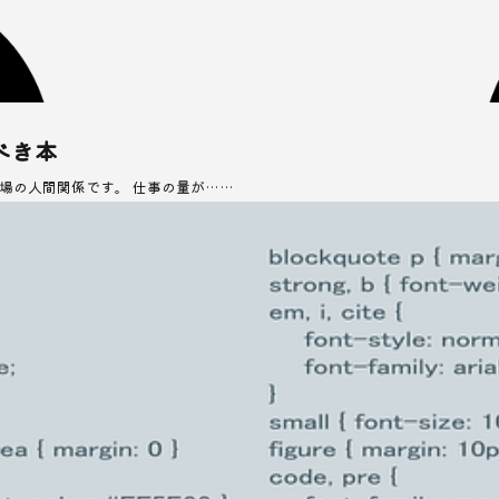
べき本
場の人間関係です。 仕事の量が……