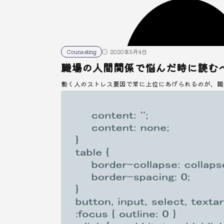
Counseling
2020年5月4日
職場の人間関係で悩んだ時に読む
働く人のストレス要因で常に上位にあげられるのが、職