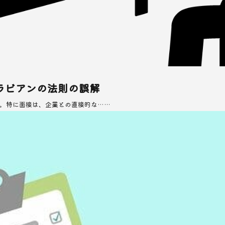
ラビアンの法則の誤解
。特に面接は、企業との直接的な……