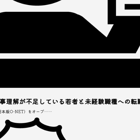
仕事理解が不足している若者と未経験職種への転
日本版O-NET）をオープ……