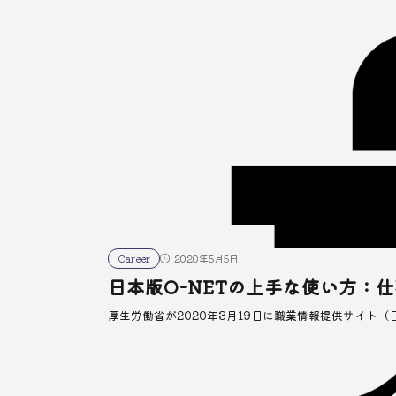
Career
2020年5月5日
日本版O-NETの上手な使い方：
厚生労働省が2020年3月19日に職業情報提供サイト（