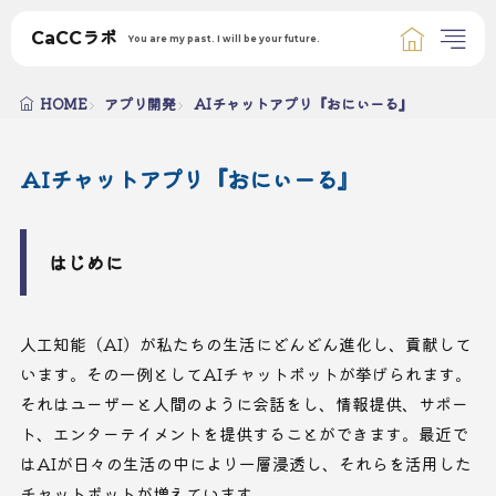
CaCCラボ
You are my past. I will be your future.
HOME
アプリ開発
AIチャットアプリ『おにぃーる』
AIチャットアプリ『おにぃーる』
はじめに
人工知能（AI）が私たちの生活にどんどん進化し、貢献して
います。その一例としてAIチャットボットが挙げられます。
それはユーザーと人間のように会話をし、情報提供、サポー
ト、エンターテイメントを提供することができます。最近で
はAIが日々の生活の中により一層浸透し、それらを活用した
チャットボットが増えています。