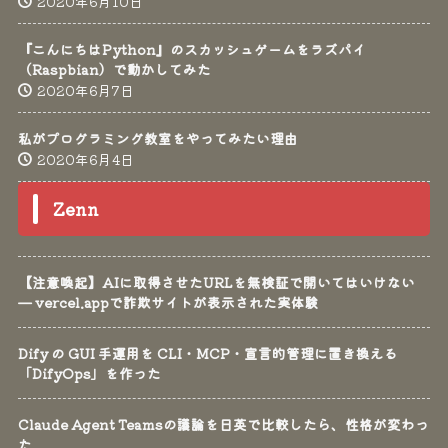
2020年6月10日
『こんにちはPython』のスカッシュゲームをラズパイ
（Raspbian）で動かしてみた
2020年6月7日
私がプログラミング教室をやってみたい理由
2020年6月4日
Zenn
【注意喚起】AIに取得させたURLを無検証で開いてはいけない
— vercel.appで詐欺サイトが表示された実体験
Dify の GUI 手運用を CLI・MCP・宣言的管理に置き換える
「DifyOps」を作った
Claude Agent Teamsの議論を日英で比較したら、性格が変わっ
た