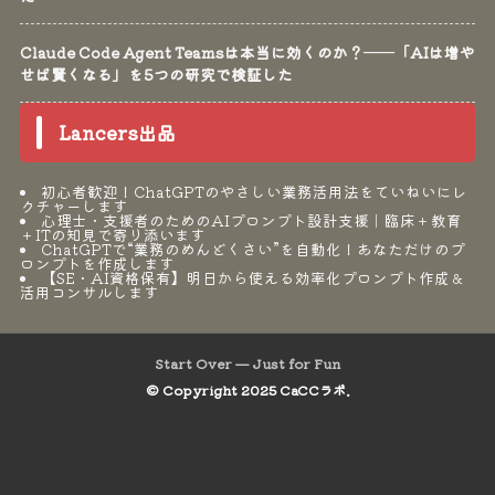
Claude Code Agent Teamsは本当に効くのか？──「AIは増や
せば賢くなる」を5つの研究で検証した
Lancers出品
初心者歓迎！ChatGPTのやさしい業務活用法をていねいにレ
クチャーします
心理士・支援者のためのAIプロンプト設計支援｜臨床＋教育
＋ITの知見で寄り添います
ChatGPTで“業務のめんどくさい”を自動化！あなただけのプ
ロンプトを作成します
【SE・AI資格保有】明日から使える効率化プロンプト作成＆
活用コンサルします
Start Over — Just for Fun
© Copyright 2025 CaCCラボ.