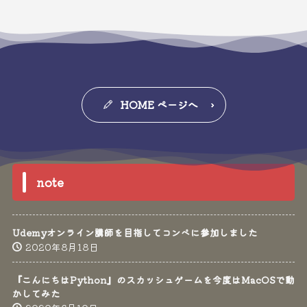
HOME ページへ
note
Udemyオンライン講師を目指してコンペに参加しました
2020年8月18日
『こんにちはPython』のスカッシュゲームを今度はMacOSで動
かしてみた