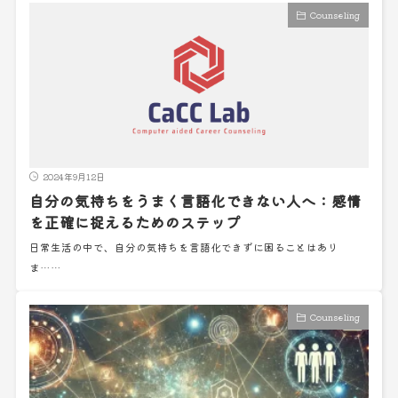
Counseling
2024年9月12日
自分の気持ちをうまく言語化できない人へ：感情
を正確に捉えるためのステップ
日常生活の中で、自分の気持ちを言語化できずに困ることはあり
ま……
Counseling