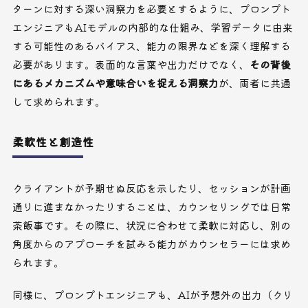
ターンに対する深い洞察力を必要とするように、プロンプト
エンジニアもAIモデルの内部的な仕組み、学習データに由来
する可能性のあるバイアス、能力の限界などを深く理解する
必要があります。表面的な言葉や出力だけでなく、
その背後
にあるメカニズムや意味合いを捉える洞察力
が、両者に共通
して求められます。
柔軟性と創造性
クライアントが予期せぬ反応を示したり、セッションが計画
通りに進まなかったりすることは、カウンセリングでは日常
茶飯事です。その際に、状況に合わせて柔軟に対応し、別の
角度からのアプローチを試みる能力がカウンセラーには求め
られます。
同様に、プロンプトエンジニアも、AIが予想外の出力（クリ