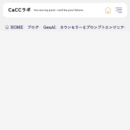
CaCCラボ
You are my past. I will be your future.
HOME
ブログ
GenAI
カウンセラーとプロンプトエンジニアの