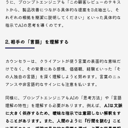
うに、プロンプトエンジニアも「この顧客レビューのテキス
トから、製品改善につながる具体的な提案を3点抽出し、そ
れぞれの根拠を簡潔に説明してください」といった具体的な
指示でAIの思考を導くのです。
2. 相手の「言語」を理解する
カウンセラーは、クライアントが使う言葉の表面的な意味だ
けでなく、その背景にある感情、価値観、経験といった「そ
の人独自の言語」を深く理解しようと努めます。言葉のニュ
アンスや非言語的なサインにも注意を払います。
同様に、プロンプトエンジニアもAIの「思考方法」や「言語
理解の特性」を理解する必要があります。例えば、
AIは文脈
に大きく依存するため、曖昧な指示では意図しない解釈をす
ることがあります。また、人間のように『行間を読む』こと