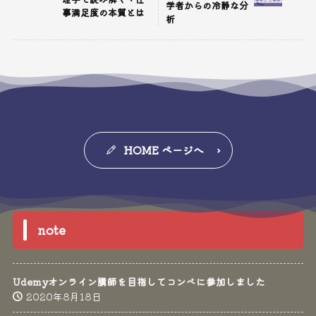
学者からの冷静な分
事満足度の本質とは
析
HOME ページへ
note
Udemyオンライン講師を目指してコンペに参加しました
2020年8月18日