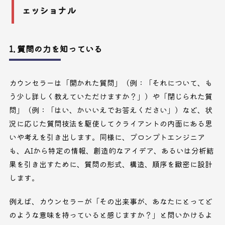
ェッショナル
1. 質問の力を知っている
カウンセラーは「開かれた質問」（例：「それについて、も
う少し詳しく教えていただけますか？」）や「閉じられた質
問」（例：「はい、かいいえでお答えください」）など、状
況に応じた質問技法を駆使してクライアントの内面にある思
いや考えを引き出します。同様に、プロンプトエンジニア
も、AIから特定の情報、創造的なアイデア、あるいは分析結
果を引き出すために、質問の形式、構造、順序を緻密に設計
します。
例えば、カウンセラーが「その出来事が、あなたにとってど
のような意味を持っていると感じますか？」と問いかけるよ