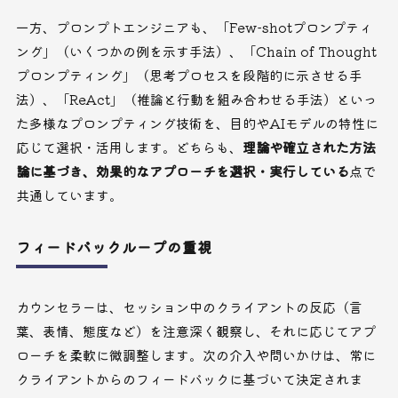
一方、プロンプトエンジニアも、「Few-shotプロンプティ
ング」（いくつかの例を示す手法）、「Chain of Thought
プロンプティング」（思考プロセスを段階的に示させる手
法）、「ReAct」（推論と行動を組み合わせる手法）といっ
た多様なプロンプティング技術を、目的やAIモデルの特性に
応じて選択・活用します。どちらも、
理論や確立された方法
論に基づき、効果的なアプローチを選択・実行している
点で
共通しています。
フィードバックループの重視
カウンセラーは、セッション中のクライアントの反応（言
葉、表情、態度など）を注意深く観察し、それに応じてアプ
ローチを柔軟に微調整します。次の介入や問いかけは、常に
クライアントからのフィードバックに基づいて決定されま