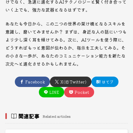
けでなく、急速に進化するAIテクノロジーと賢く付き合って
いく上でも、強力な武器となるはずです。
あなたも今日から、この二つの世界の架け橋となるスキルを
意識し、磨いてみませんか？ まずは、身近な人の話にいつも
より少し深く耳を傾けてみる。次に、AIツールを使う際に、
どうすればもっと意図が伝わるか、指示を工夫してみる。そ
の小さな一歩が、あなたのコミュニケーション能力を新たな
次元へと進化させるかもしれません。
Facebook
X(旧:Twitter)
はてブ
LINE
Pocket
関連記事
Related articles