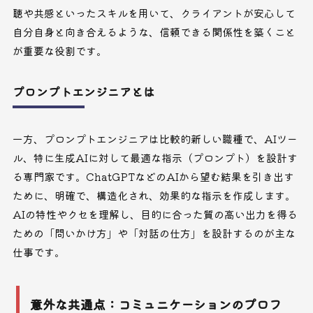
聴や共感といったスキルを用いて、クライアントが安心して
自分自身と向き合えるような、信頼できる関係性を築くこと
が重要な役割です。
プロンプトエンジニアとは
一方、プロンプトエンジニアは比較的新しい職種で、AIツー
ル、特に生成AIに対して最適な指示（プロンプト）を設計す
る専門家です。ChatGPTなどのAIから望む結果を引き出す
ために、明確で、構造化され、効果的な指示を作成します。
AIの特性やクセを理解し、目的に合った質の高い出力を得る
ための「問いかけ方」や「対話の仕方」を設計するのが主な
仕事です。
意外な共通点：コミュニケーションのプロフ