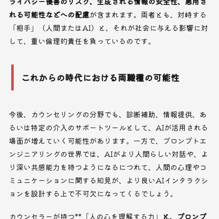
ライバシー侵害のリスク、生成される情報の安全性、悪用さ
れる可能性などへの配慮
が含まれます。両者とも、対峙する
「相手」（人間またはAI）と、それが社会に与える影響に対
して、重い倫理的責任を負っているのです。
これからの時代における両職種の可能性
今後、カウンセリングの分野でも、診断補助、情報提供、あ
るいは特定の介入のサポートツールとして、AIが活用される
場面が増えていく可能性があります。一方で、プロンプトエ
ンジニアリングの世界では、AIがより人間らしい対話や、よ
り深い共感能力を持つようになるにつれて、人間の心理やコ
ミュニケーションに関する知見が、より良いAIインタラクシ
ョンを設計する上で不可欠になってくるでしょう。
カウンセラーが持つ**「人の心を理解する力」
と、プロンプ