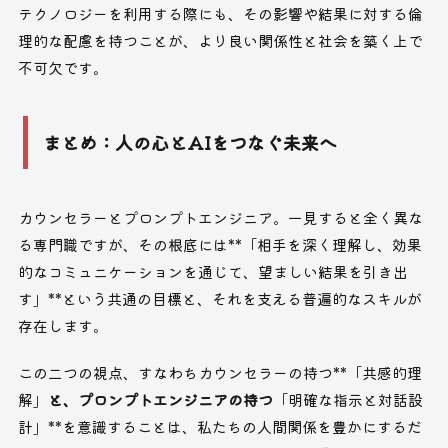
テクノロジーを利用する際にも、その影響や結果に対する倫
理的な配慮を持つことが、より良い関係性と社会を築く上で
不可欠です。
まとめ：人の心とAIをつなぐ未来へ
カウンセラーとプロンプトエンジニア。一見すると全く異な
る専門職ですが、その根底には**「相手を深く理解し、効果
的なコミュニケーションを通じて、望ましい結果を引き出
す」**という共通の目標と、それを支える普遍的なスキルが
存在します。
この二つの視点、すなわちカウンセラーの持つ**「共感的理
解」
と、プロンプトエンジニアの持つ
「明確な指示と対話設
計」**を意識することは、私たちの人間関係を豊かにするだ