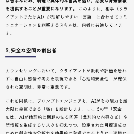
は苦手なため、明確で具体的な言葉を選び、必要な背景情報
を提供することが重要になります。
このように、相手（クラ
イアントまたはAI）が理解しやすい「言語」に合わせてコミ
ュニケーションを調整するスキルは、両者に共通していま
す。
3. 安全な空間の創出者
カウンセリングにおいて、クライアントが批判や評価を恐れ
ずに自由に感情や考えを表現できる「心理的安全性」が確保
された空間は、非常に重要です。
これと同様に、プロンプトエンジニアも、AIがその能力を最
大限に発揮できる「場」を設計します。ここでの**「安全」
とは、AIが倫理的に問題のある回答（差別的な内容など）や
誤情報を生成するリスクを抑えつつ、設定された目標達成の
ために創造性や分析力を効果的に発揮できるような、適切な