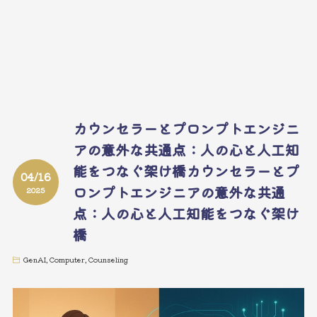
カウンセラーとプロンプトエンジニ
アの意外な共通点：人の心と人工知
能をつなぐ架け橋カウンセラーとプ
04/16
ロンプトエンジニアの意外な共通
2025
点：人の心と人工知能をつなぐ架け
橋
GenAI
,
Computer
,
Counseling