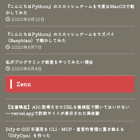
『こんにちはPython』のスカッシュゲームを今度はMacOSで動
かしてみた
2020年6月10日
『こんにちはPython』のスカッシュゲームをラズパイ
（Raspbian）で動かしてみた
2020年6月7日
私がプログラミング教室をやってみたい理由
2020年6月4日
Zenn
【注意喚起】AIに取得させたURLを無検証で開いてはいけない
— vercel.appで詐欺サイトが表示された実体験
Dify の GUI 手運用を CLI・MCP・宣言的管理に置き換える
「DifyOps」を作った