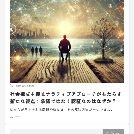
2024年9月22日
社会構成主義とナラティブアプローチがもたらす
新たな視点：承認ではなく認証なのはなぜか？
私たちが日々抱える問題や悩みは、その解決方法が一つではない
こ……
Career