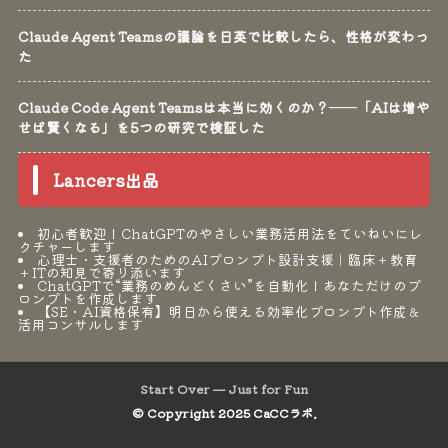
Claude Agent Teamsの議論を日英で比較したら、性格が変わっ
た
Claude Code Agent Teamsは本当に効くのか？──「AIは増や
せば賢くなる」を5つの研究で検証した
Lancers出品
初心者歓迎！ChatGPTのやさしい業務活用法をていねいにレ
クチャーします
心理士・支援者のためのAIプロンプト設計支援｜臨床＋教育
＋ITの知見で寄り添います
ChatGPTで“業務のめんどくさい”を自動化！あなただけのプ
ロンプトを作成します
【SE・AI資格保有】明日から使える効率化プロンプト作成＆
活用コンサルします
Start Over — Just for Fun
© Copyright 2025 CaCCラボ.