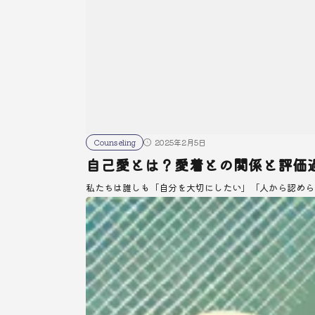
Counseling
2025年2月5日
自己愛とは？愛着との関係と評価
私たちは誰しも「自分を大切にしたい」「人から認めら