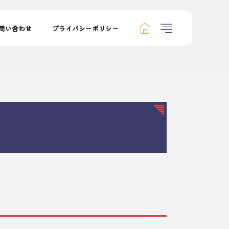
問い合わせ
プライバシーポリシー