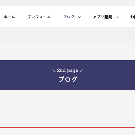
ホーム
プロフィール
ブログ
アプリ開発
お
.
2nd page
ブログ