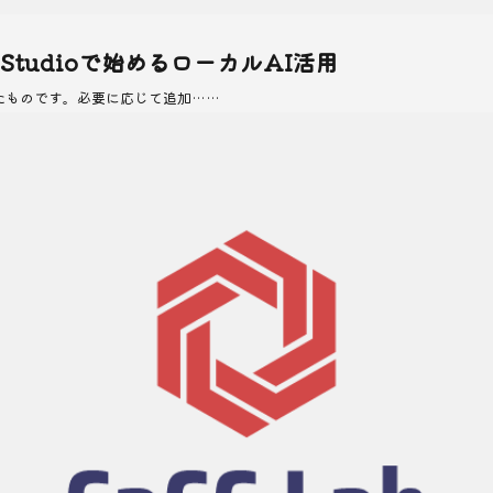
 Studioで始めるローカルAI活用
たものです。必要に応じて追加……