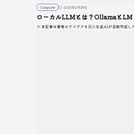
Computer
2025年2月28日
ローカルLLMとは？OllamaとLM
※ 本記事は筆者のアイデアを元に生成AIが自動作成し