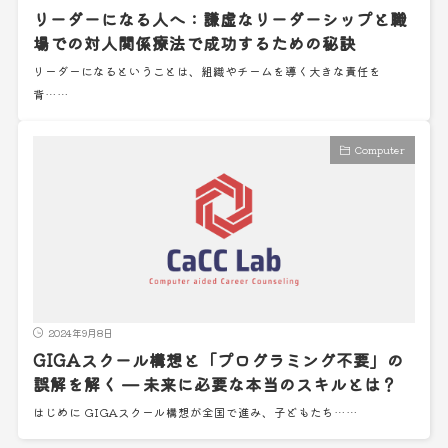
リーダーになる人へ：謙虚なリーダーシップと職
場での対人関係療法で成功するための秘訣
リーダーになるということは、組織やチームを導く大きな責任を
背……
Computer
2024年9月8日
GIGAスクール構想と「プログラミング不要」の
誤解を解く — 未来に必要な本当のスキルとは？
はじめに GIGAスクール構想が全国で進み、子どもたち……