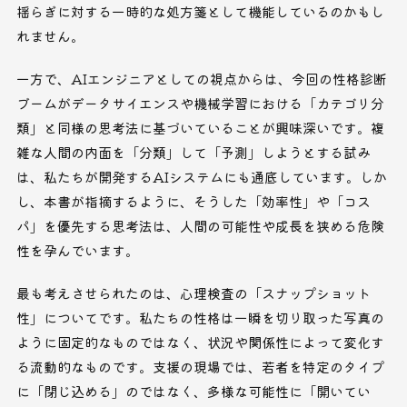
揺らぎに対する一時的な処方箋として機能しているのかもし
れません。
一方で、AIエンジニアとしての視点からは、今回の性格診断
ブームがデータサイエンスや機械学習における「カテゴリ分
類」と同様の思考法に基づいていることが興味深いです。複
雑な人間の内面を「分類」して「予測」しようとする試み
は、私たちが開発するAIシステムにも通底しています。しか
し、本書が指摘するように、そうした「効率性」や「コス
パ」を優先する思考法は、人間の可能性や成長を狭める危険
性を孕んでいます。
最も考えさせられたのは、心理検査の「スナップショット
性」についてです。私たちの性格は一瞬を切り取った写真の
ように固定的なものではなく、状況や関係性によって変化す
る流動的なものです。支援の現場では、若者を特定のタイプ
に「閉じ込める」のではなく、多様な可能性に「開いてい