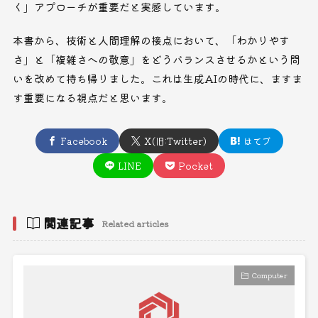
く」アプローチが重要だと実感しています。
本書から、技術と人間理解の接点において、「わかりやす
さ」と「複雑さへの敬意」をどうバランスさせるかという問
いを改めて持ち帰りました。これは生成AIの時代に、ますま
す重要になる視点だと思います。
Facebook
X(旧:Twitter)
はてブ
LINE
Pocket
関連記事
Related articles
Computer