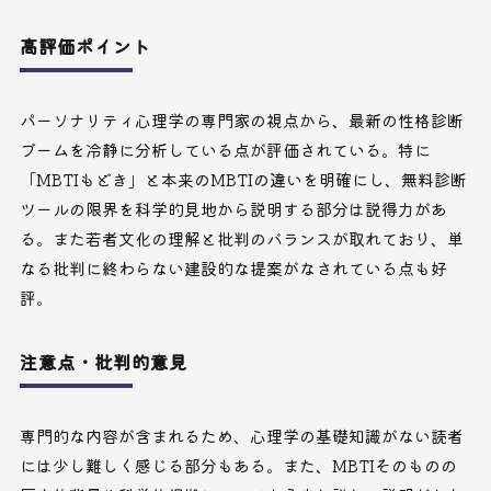
高評価ポイント
パーソナリティ心理学の専門家の視点から、最新の性格診断
ブームを冷静に分析している点が評価されている。特に
「MBTIもどき」と本来のMBTIの違いを明確にし、無料診断
ツールの限界を科学的見地から説明する部分は説得力があ
る。また若者文化の理解と批判のバランスが取れており、単
なる批判に終わらない建設的な提案がなされている点も好
評。
注意点・批判的意見
専門的な内容が含まれるため、心理学の基礎知識がない読者
には少し難しく感じる部分もある。また、MBTIそのものの