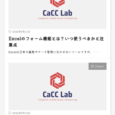
2024年9月11日
Excelのフォーム機能とは？いつ使うべきかと注
意点
Excelは日常の業務やデータ管理に欠かせないツールですが、……
Career
2024年9月13日