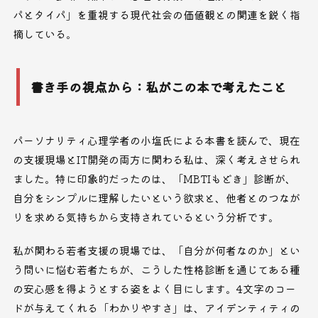
パとタイパ」を重視する現代社会の価値観との関連を鋭く指
摘している。
書き手の視点から：私がこの本で考えたこと
パーソナリティ心理学者の小塩氏による本書を読んで、現在
の支援現場とIT開発の両方に関わる私は、深く考えさせられ
ました。特に印象的だったのは、「MBTIもどき」診断が、
自分をシンプルに理解したいという欲求と、他者とのつなが
りを求める気持ちから支持されているという分析です。
私が関わる若者支援の現場では、「自分が何者なのか」とい
う問いに悩む若者たちが、こうした性格診断を通じてある種
の安心感を得ようとする姿をよく目にします。4文字のコー
ドが与えてくれる「わかりやすさ」は、アイデンティティの