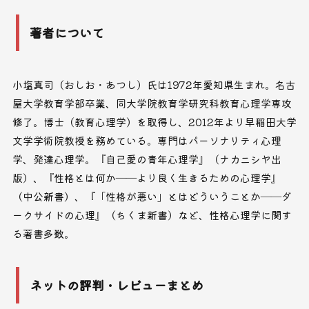
著者について
小塩真司（おしお・あつし）氏は1972年愛知県生まれ。名古
屋大学教育学部卒業、同大学院教育学研究科教育心理学専攻
修了。博士（教育心理学）を取得し、2012年より早稲田大学
文学学術院教授を務めている。専門はパーソナリティ心理
学、発達心理学。『自己愛の青年心理学』（ナカニシヤ出
版）、『性格とは何か――より良く生きるための心理学』
（中公新書）、『「性格が悪い」とはどういうことか――ダ
ークサイドの心理』（ちくま新書）など、性格心理学に関す
る著書多数。
ネットの評判・レビューまとめ