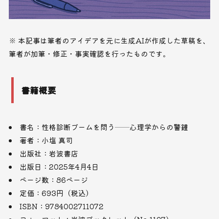
※ 本記事は筆者のアイデアを元に生成AIが作成した草稿を、
筆者が加筆・修正・事実確認を行ったものです。
書籍概要
書名：性格診断ブームを問う──心理学からの警鐘
著者：小塩 真司
出版社：岩波書店
出版日：2025年4月4日
ページ数：86ページ
定価：693円（税込）
ISBN：9784002711072