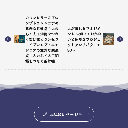
カウンセラーとプロ
ンプトエンジニアの
意外な共通点：人の
人が壊れるマネジメ
心と人工知能をつな
ント ～知っておかな
ぐ架け橋カウンセラ
いと危険なプロジェ
ーとプロンプトエン
クトアンチパターン
ジニアの意外な共通
50～
点：人の心と人工知
能をつなぐ架け橋
HOME ページへ