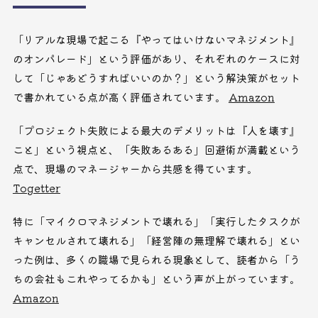
「リアルな現場で起こる『やってはいけないマネジメント』
のオンパレード」という評価があり、それぞれのケースに対
して「じゃあどうすればいいのか？」という解決策がセット
で書かれている点が高く評価されています。
Amazon
「プロジェクト失敗による最大のデメリットは『人を壊す』
こと」という視点と、「失敗あるある」回避術が満載という
点で、現場のマネージャーから共感を得ています。
Togetter
特に「マイクロマネジメントで壊れる」「実行したタスクが
キャンセルされて壊れる」「経営陣の無理解で壊れる」とい
った例は、多くの職場で見られる現象として、読者から「う
ちの会社もこれやってるかも」という声が上がっています。
Amazon