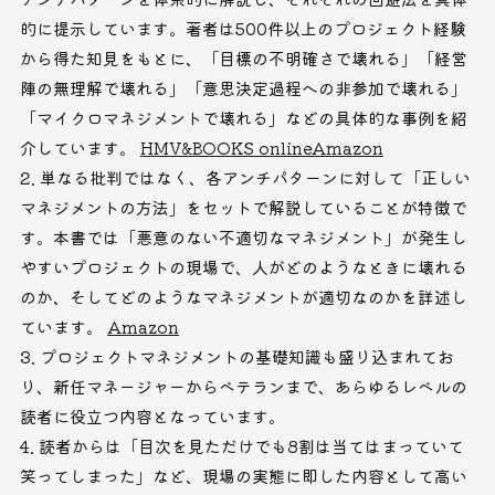
的に提示しています。著者は500件以上のプロジェクト経験
から得た知見をもとに、「目標の不明確さで壊れる」「経営
陣の無理解で壊れる」「意思決定過程への非参加で壊れる」
「マイクロマネジメントで壊れる」などの具体的な事例を紹
介しています。
HMV&BOOKS online
Amazon
単なる批判ではなく、各アンチパターンに対して「正しい
マネジメントの方法」をセットで解説していることが特徴で
す。本書では「悪意のない不適切なマネジメント」が発生し
やすいプロジェクトの現場で、人がどのようなときに壊れる
のか、そしてどのようなマネジメントが適切なのかを詳述し
ています。
Amazon
プロジェクトマネジメントの基礎知識も盛り込まれてお
り、新任マネージャーからベテランまで、あらゆるレベルの
読者に役立つ内容となっています。
読者からは「目次を見ただけでも8割は当てはまっていて
笑ってしまった」など、現場の実態に即した内容として高い