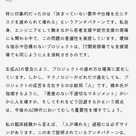
特に印象的だったのは「決まっていない要件や仕様を元にタ
スクを進められて壊れる」というアンチパターンです。私自
身、エンジニアとして働きながら若者支援や就労支援の現場
にも関わる中で、この問題の普遍性を実感しています。曖昧
な指示や目標のないプロジェクトは、IT開発現場でも支援現
場でも同じように人を消耗させるのです。
生成AIの普及により、プロジェクトの進め方は確実に変化し
ています。しかし、テクノロジーがどれだけ進化しても、プ
ロジェクトの成否を左右するのは結局「人」です。橋本氏が
指摘するように、「悪意のない不適切なマネジメント」がい
かに人を壊すか、そしてそれをどう回避するかという視点
は、今後のAI時代においてむしろ重要性を増すでしょう。
私の臨床経験から言えば、「人が壊れる」過程には必ずサイ
ンがあります。この本で説明されているアンチパターンは、