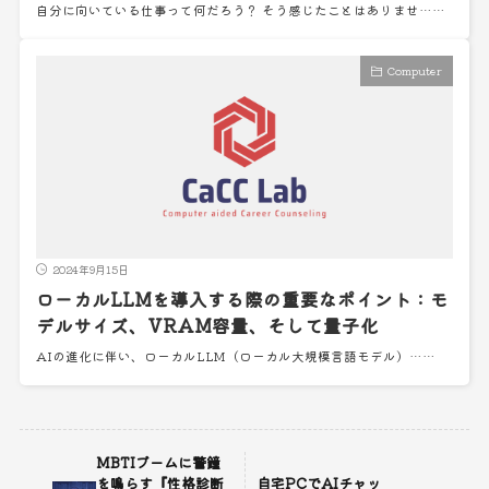
自分に向いている仕事って何だろう？ そう感じたことはありませ……
Computer
2024年9月15日
ローカルLLMを導入する際の重要なポイント：モ
デルサイズ、VRAM容量、そして量子化
AIの進化に伴い、ローカルLLM（ローカル大規模言語モデル）……
MBTIブームに警鐘
を鳴らす『性格診断
自宅PCでAIチャッ