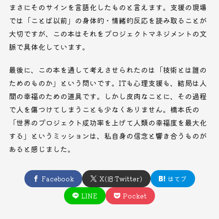
まさにそのサインを言語化したものと言えます。支援の現場
では「ことば以前」の身体的・情緒的反応を読み取ることが
大切ですが、この本はそれをプロジェクトマネジメントの文
脈で具体化しています。
最後に、この本を通して考えさせられたのは「技術とは誰の
ためのものか」という問いです。ITも心理支援も、結局は人
間の幸福のための道具です。しかし皮肉なことに、その過程
で人を傷つけてしまうことも少なくありません。橋本氏の
「世界のプロジェクト成功率を上げて人類の幸福度を最大化
する」というミッションは、私自身の信念と響き合うものが
あると感じました。
Facebook
X(旧:Twitter)
はてブ
LINE
Pocket