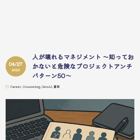
人が壊れるマネジメント ～知ってお
04/27
かないと危険なプロジェクトアンチ
2025
パターン50～
Career
,
Counseling
,
GenAI
,
書籍