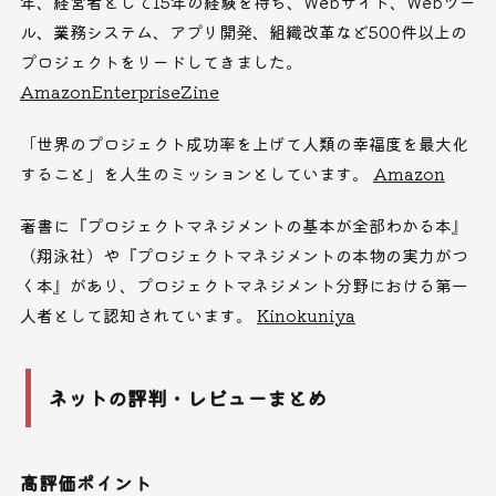
年、経営者として15年の経験を持ち、Webサイト、Webツー
ル、業務システム、アプリ開発、組織改革など500件以上の
プロジェクトをリードしてきました。
Amazon
EnterpriseZine
「世界のプロジェクト成功率を上げて人類の幸福度を最大化
すること」を人生のミッションとしています。
Amazon
著書に『プロジェクトマネジメントの基本が全部わかる本』
（翔泳社）や『プロジェクトマネジメントの本物の実力がつ
く本』があり、プロジェクトマネジメント分野における第一
人者として認知されています。
Kinokuniya
ネットの評判・レビューまとめ
高評価ポイント