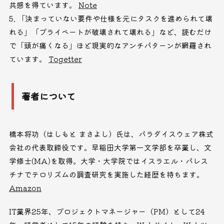
共感を得ています。
Note
「決まっていない要件や仕様を元にタスクを進められて壊
れる」「プライベートが破壊されて壊れる」など、読むだけ
で「頭が痛くなる」ほど現実的なアンチパターンが網羅され
ています。
Togetter
著者について
橋本将功（はしもと まさよし）氏は、パラダイスウェア株式
会社の代表取締役です。早稲田大学第一文学部を卒業し、文
学修士(MA)を取得。大学・大学院ではイスラエル・パレス
チナでテロリズムの調査研究を実施した経歴を持ちます。
Amazon
IT業界25年、プロジェクトマネージャー（PM）として24