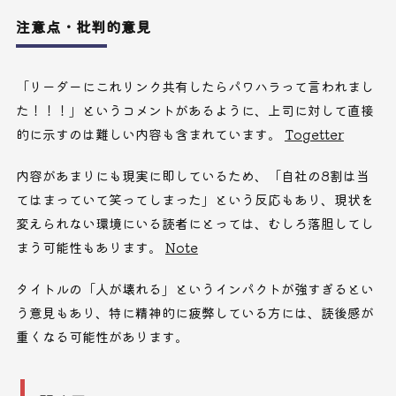
注意点・批判的意見
「リーダーにこれリンク共有したらパワハラって言われまし
た！！！」というコメントがあるように、上司に対して直接
的に示すのは難しい内容も含まれています。
Togetter
内容があまりにも現実に即しているため、「自社の8割は当
てはまっていて笑ってしまった」という反応もあり、現状を
変えられない環境にいる読者にとっては、むしろ落胆してし
まう可能性もあります。
Note
タイトルの「人が壊れる」というインパクトが強すぎるとい
う意見もあり、特に精神的に疲弊している方には、読後感が
重くなる可能性があります。