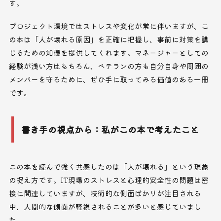
す。
プロジェクト環境ではストレスや変化が常に伴いますが、こ
の本は「人が壊れる原因」を正確に把握し、事前に対策を講
じるための知識を提供してくれます。マネージャーとしての
経験が浅い方はもちろん、ベテランの方も自分自身や周囲の
メンバーを守るために、ぜひ手に取ってみる価値のある一冊
です。
書き手の視点から：私がこの本で考えたこと
この本を読んで強く共感したのは「人が壊れる」という現象
の捉え方です。IT現場のストレスと心理的安全性の問題は密
接に関連していますが、技術的な側面ばかりが注目される
中、人間的な側面が軽視されることが多いと感じていまし
た。