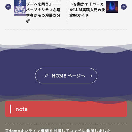
ブームを問う』──
トを動かす！ローカ
パーソナリティ心理
ルLLM実践入門の決
学者からの冷静な分
定的ガイド
析
HOME ページへ
note
Udemyオンライン講師を目指してコンペに参加しました