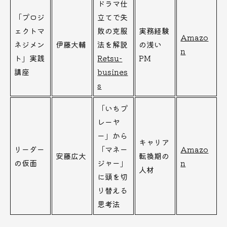
ドラマ仕
「プロジ
立てで失
ェクトマ
敗の克服
実務経験
Amazo
ネジメン
伊藤大輔
法を解説
の浅い
n
ト」実践
Retsu-
PM
講座
busines
s
「いちプ
レーヤ
ー」から
キャリア
リーダー
「マネー
Amazo
安藤広大
転換期の
の仮面
ジャー」
n
人材
に頭を切
り替える
思考法