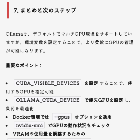
7. まとめと次のステップ
Ollamaは、デフォルトでマルチGPU環境をサポートしてい
ますが、環境変数を設定することで、より柔軟にGPUの管理
が可能になります。
重要なポイント：
CUDA_VISIBLE_DEVICES
を設定
することで、使
用するGPUを指定可能
OLLAMA_CUDA_DEVICE
で優先GPUを設定
し、
負荷を最適化
Docker環境では
--gpus
オプションを活用
nvidia-smi
でGPUの動作状況をチェック
VRAMの使用量を調整するための