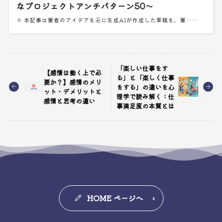
なプロジェクトアンチパターン50～
※ 本記事は筆者のアイデアを元に生成AIが作成した草稿を、筆……
「楽しい仕事をす
【感情は働く上で必
る」と「楽しく仕事
要か？】感情のメリ
をする」の違いを心
ット・デメリットと
理学で読み解く：仕
感情と思考の違い
事満足度の本質とは
HOME ページへ