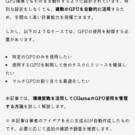
GPU環境でもそのまま動作するように設計されています。特
別な設定をしなくても、
複数のGPUを自動的に活用
するた
め、手間なく高い計算能力を発揮できます。
しかし、以下のようなケースでは、GPUの使用を制御する必
要があります。
特定のGPUのみを使用したい
使用するGPUを制限して他のタスクにリソースを確保し
たい
マルチGPUの割り当てを最適化したい
本記事では、
環境変数を活用してOllamaのGPU使用を管理
する方法
を詳しく解説します。
※ 本記事は筆者のアイデアを元に生成AIが自動作成したもの
です。必要に応じて追加の確認や調査を推奨します。