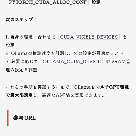
PYTORCH_CUDA_ALLOC_CONF
設定
次のステップ：
自身の環境に合わせて
CUDA_VISIBLE_DEVICES
を
設定
Ollamaの推論速度を計測し、どの設定が最適かテスト
必要に応じて
OLLAMA_CUDA_DEVICE
や VRAM管
理の設定を調整
これらの手順を実践することで、Ollamaを
マルチGPU環境
で最大限活用
し、高速なAI推論を実現できます。
参考URL