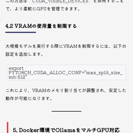
この方法は
CUDA_VISIBLE_DEVICES
と併用すること
で、より柔軟にGPUを管理できます。
4.2 VRAMの使用量を制限する
大規模モデルを実行する際にVRAMを制限するには、以下の
設定を追加します。
export
PYTORCH_CUDA_ALLOC_CONF="max_split_size_
mb:512"
これにより、VRAMのメモリ割り当てが調整され、安定した
動作が可能になります。
5. Docker環境でOllamaをマルチGPU対応