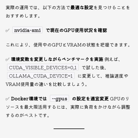
実際の運用では、以下の方法で
最適な設定
を見つけることを
おすすめします。
✅
nvidia-smi
で現在のGPU使用状況を確認
これにより、使用中のGPUとVRAMの状態を把握できます。
✅
環境変数を変更しながらベンチマークを実施
例えば、
CUDA_VISIBLE_DEVICES=0,1
で試した後、
OLLAMA_CUDA_DEVICE=1
に変更して、推論速度や
VRAM使用量の違いを比較しましょう。
✅
Docker環境では
--gpus
の設定を適宜変更
GPUのリ
ソースを最大限活用するには、実際に負荷をかけながら調整
するのがベストです。