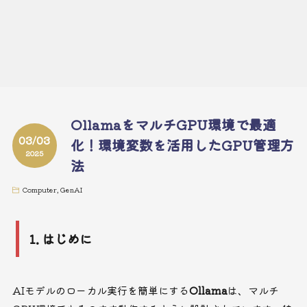
OllamaをマルチGPU環境で最適
03/03
化！環境変数を活用したGPU管理方
2025
法
Computer
,
GenAI
1. はじめに
AIモデルのローカル実行を簡単にする
Ollama
は、マルチ