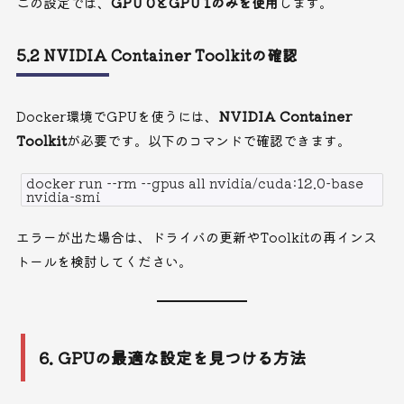
この設定では、
GPU 0とGPU 1のみを使用
します。
5.2 NVIDIA Container Toolkitの確認
Docker環境でGPUを使うには、
NVIDIA Container
Toolkit
が必要です。以下のコマンドで確認できます。
docker run --rm --gpus all nvidia/cuda:12.0-base
nvidia-smi
エラーが出た場合は、ドライバの更新やToolkitの再インス
トールを検討してください。
6. GPUの最適な設定を見つける方法