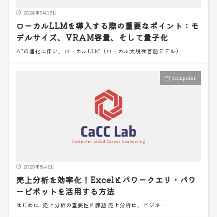
2024年9月15日
ローカルLLMを導入する際の重要なポイント：モ
デルサイズ、VRAM容量、そして量子化
AIの進化に伴い、ローカルLLM（ローカル大規模言語モデル）……
Computer
2020年5月2日
売上分析を効率化！Excelとパワークエリ・パワ
ーピボットを活用する方法
はじめに: 売上分析の重要性と課題 売上分析は、ビジネ……