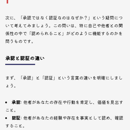
次に、「承認ではなく認証なのはなぜか？」という疑問につ
いて考えてみましょう。この問いは、特に自己や他者との関
係性の中で「認められること」がどのように機能するのかを
問うものです。
承認と認証の違い
まず、「承認」と「認証」という言葉の違いを明確にしまし
ょう。
承認
: 他者があなたの存在や行動を肯定し、価値を見出す
こと。
認証
: 他者があなたの経験や存在を事実として認め、確認
すること。