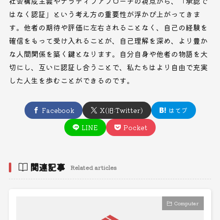
社会構成主義やナラティブアプローチの視点から、「承認で
はなく認証」という考え方の重要性が浮かび上がってきま
す。他者の期待や評価に左右されることなく、自己の経験を
確信をもって受け入れることが、自己理解を深め、より豊か
な人間関係を築く鍵となります。自分自身や他者の物語を大
切にし、互いに認証し合うことで、私たちはより自由で充実
した人生を歩むことができるのです。
Facebook
X(旧:Twitter)
はてブ
LINE
Pocket
関連記事
Related articles
Computer