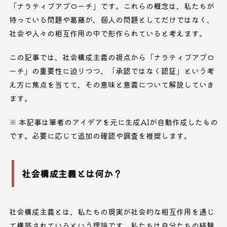
「ナラティブアプローチ」です。これらの概念は、私たちが
持っている問題や葛藤が、個人の問題としてだけではなく、
社会や人々の相互作用の中で形作られていると考えます。
この記事では、社会構成主義の視点から「ナラティブアプロ
ーチ」の重要性に迫りつつ、「承認ではなく認証」という考
え方に焦点を当てて、その意味と意義について解説していき
ます。
※ 本記事は筆者のアイデアを元に生成AIが自動作成したもの
です。必要に応じて追加の確認や調査を推奨します。
社会構成主義とは何か？
社会構成主義とは、私たちの現実が社会的な相互作用を通じ
て構築されているという理論です。私たちは自分たちの経験