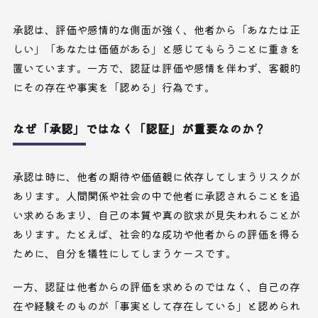
承認は、評価や感情的な側面が強く、他者から「あなたは正
しい」「あなたは価値がある」と感じてもらうことに重きを
置いています。一方で、認証は評価や感情を伴わず、客観的
にその存在や事実を「認める」行為です。
なぜ「承認」ではなく「認証」が重要なのか？
承認は時に、他者の期待や価値観に依存してしまうリスクが
あります。人間関係や社会の中で他者に承認されることを追
い求めるあまり、自己の本質や真の欲求が見失われることが
あります。たとえば、社会的な成功や他者からの評価を得る
ために、自分を犠牲にしてしまうケースです。
一方、認証は他者からの評価を求めるのではなく、自己の存
在や経験そのものが「事実として存在している」と認められ