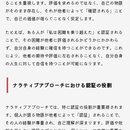
ることを重視します。評価を求めるのではなく、自己の物語
がそのまま存在し、それが他者によって「確認される」こと
で、自己の価値が揺らぐことなく安定します。
たとえば、ある人が「私は困難を乗り越えた」と認証される
ことで、その困難が他者に評価されるかどうかにかかわら
ず、自分自身の経験に確信を持つことができるのです。これ
により、他者の期待や評価に左右されることなく、自分自身
の人生に対して自信を持つことが可能になります。
ナラティブアプローチにおける認証の役割
ナラティブアプローチでは、特に認証の役割が重要視されま
す。個人が語る物語が他者によって「認証」されることで、
その人の経験が尊重され、自己理解が深まります。評価や批