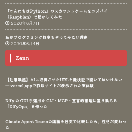
『こんにちはPython』のスカッシュゲームをラズパイ
（Raspbian）で動かしてみた
2020年6月7日
私がプログラミング教室をやってみたい理由
2020年6月4日
Zenn
【注意喚起】AIに取得させたURLを無検証で開いてはいけない
— vercel.appで詐欺サイトが表示された実体験
Dify の GUI 手運用を CLI・MCP・宣言的管理に置き換える
「DifyOps」を作った
Claude Agent Teamsの議論を日英で比較したら、性格が変わっ
た