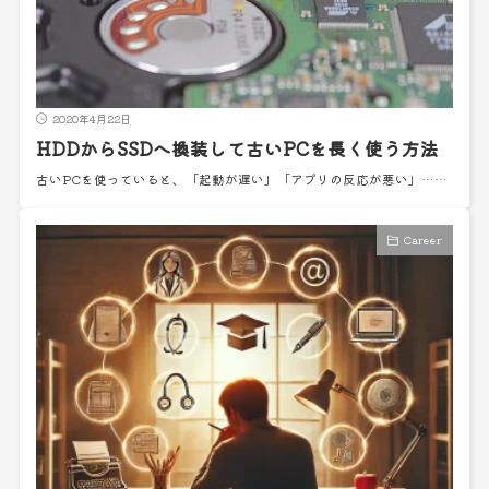
2020年4月22日
HDDからSSDへ換装して古いPCを長く使う方法
古いPCを使っていると、「起動が遅い」「アプリの反応が悪い」……
Career