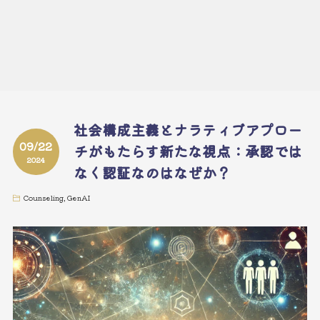
社会構成主義とナラティブアプロー
09/22
チがもたらす新たな視点：承認では
2024
なく認証なのはなぜか？
Counseling
,
GenAI