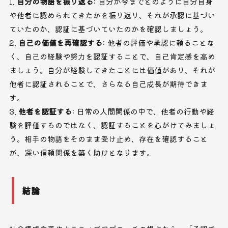
自分の物語を振り返る
: 自分が今までどのように自分自身
や他者に認められてきたかを振り返り、それが承認に基づい
ていたのか、認証に基づいていたのかを確認しましょう。
自己の価値を再確認する
: 他者の評価や承認に頼ることな
く、自己の経験や努力を認証することで、自己肯定感を高め
ましょう。自分が経験してきたことには価値があり、それが
他者に認証されることで、さらなる自己成長が期待できま
す。
他者を認証する
: 日常の人間関係の中で、他者の行動や経
験を評価するのではなく、認証することを心がけてみましょ
う。相手の物語をそのまま受け止め、存在を確認すること
が、深い信頼関係を築く助けとなります。
結論