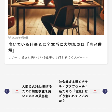
2024年9月8日
向いている仕事とは？本当に大切なのは「自己理
解」
はじめに: 自分に向いている仕事って何？ 多くの人が一……
社会構成主義とナラ
人間とAIを比較する
ティブアプローチ：
ために知能検査を用
私たちの「現実」は
いることの妥当性
どう創られているの
か？