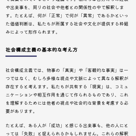
や出来事を、周りの社会や他者との関係性の中で解釈しま
す。たとえば、何が「正常」で何が「異常」であるかといっ
た価値判断は、私たちが所属する社会や文化が提供する枠組
みによって形作られます。
社会構成主義の基本的な考え方
社会構成主義では、物事の「真実」や「客観的な事実」は一
つではなく、むしろ多様な視点や文脈によって異なる解釈が
存在すると考えます。私たちが共有する「現実」は、コミュ
ニケーションや相互作用を通じて作られるものであり、これ
を理解するためには他者の視点や社会的な背景を考慮する必
要があります。
たとえば、ある人が「成功」と感じる出来事も、他の人にと
っては「失敗」と捉えられるかもしれません。これらの解釈