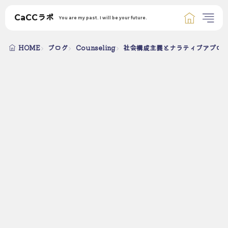
CaCCラボ
You are my past. I will be your future.
HOME
ブログ
Counseling
社会構成主義とナラティブアプロ