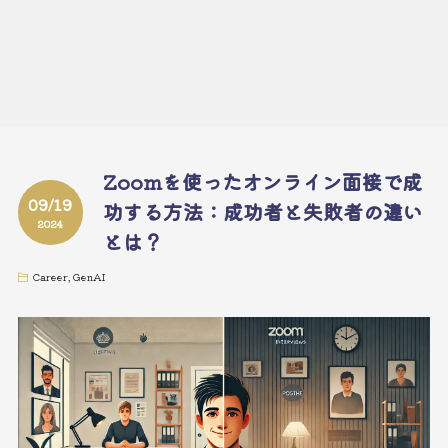
Zoomを使ったオンライン面接で成
09/19
功する方法：成功者と失敗者の違い
2024
とは？
Career
,
GenAI