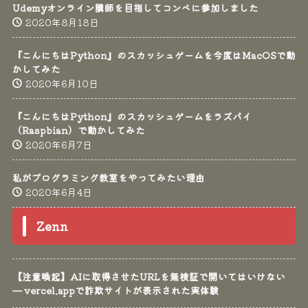
Udemyオンライン講師を目指してコンペに参加しました
2020年8月18日
『こんにちはPython』のスカッシュゲームを今度はMacOSで動
かしてみた
2020年6月10日
『こんにちはPython』のスカッシュゲームをラズパイ
（Raspbian）で動かしてみた
2020年6月7日
私がプログラミング教室をやってみたい理由
2020年6月4日
Zenn
【注意喚起】AIに取得させたURLを無検証で開いてはいけない
— vercel.appで詐欺サイトが表示された実体験