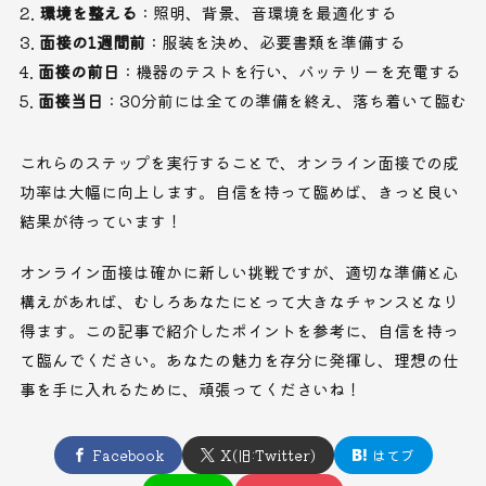
環境を整える
：照明、背景、音環境を最適化する
面接の1週間前
：服装を決め、必要書類を準備する
面接の前日
：機器のテストを行い、バッテリーを充電する
面接当日
：30分前には全ての準備を終え、落ち着いて臨む
これらのステップを実行することで、オンライン面接での成
功率は大幅に向上します。自信を持って臨めば、きっと良い
結果が待っています！
オンライン面接は確かに新しい挑戦ですが、適切な準備と心
構えがあれば、むしろあなたにとって大きなチャンスとなり
得ます。この記事で紹介したポイントを参考に、自信を持っ
て臨んでください。あなたの魅力を存分に発揮し、理想の仕
事を手に入れるために、頑張ってくださいね！
Facebook
X(旧:Twitter)
はてブ