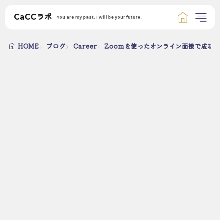
CaCCラボ
You are my past. I will be your future.
HOME
ブログ
Career
Zoomを使ったオンライン面接で成功