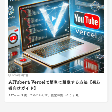
2024年9月7日
AITuberをVercelで簡単に設定する方法【初心
者向けガイド】
AITuberを使ってみたいけど、設定が難しそう？ 最……