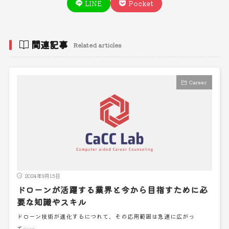
LINE
Pocket
関連記事
Related articles
Career
2024年9月15日
ドローンが活躍する業界と今から目指すために必
要な知識やスキル
ドローン技術が進化するにつれて、その応用範囲は急速に広がっ
て……