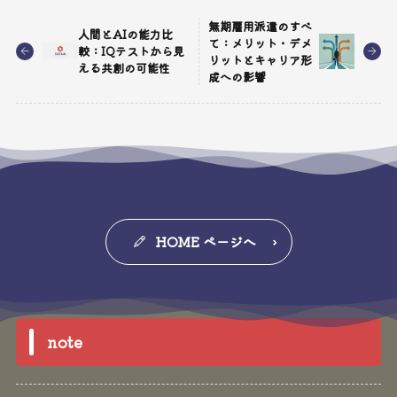
無期雇用派遣のすべ
人間とAIの能力比
て：メリット・デメ
較：IQテストから見
リットとキャリア形
える共創の可能性
成への影響
HOME ページへ
note