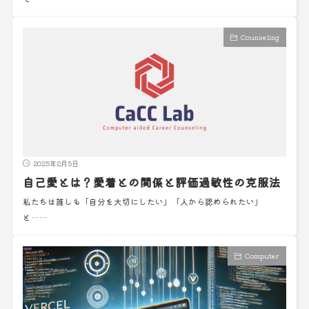
Counseling
2025年2月5日
自己愛とは？愛着との関係と評価過敏性の克服法
私たちは誰しも「自分を大切にしたい」「人から認められたい」
と……
Computer