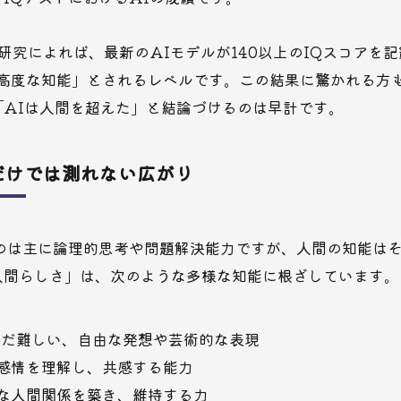
た研究によれば、最新のAIモデルが140以上のIQスコアを
「高度な知能」とされるレベルです。この結果に驚かれる方
「AIは人間を超えた」と結論づけるのは早計です。
だけでは測れない広がり
るのは主に論理的思考や問題解決能力ですが、人間の知能は
人間らしさ」は、次のような多様な知能に根ざしています。
まだ難しい、自由な発想や芸術的な表現
感情を理解し、共感する能力
な人間関係を築き、維持する力