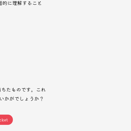
面的に理解すること
満ちたものです。これ
いかがでしょうか？
cket