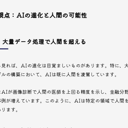
視点：AIの進化と人間の可能性
：大量データ処理で人間を超える
ら見れば、AIの進化は目覚ましいものがあります。特に、
デルの構築において、AIは既に人間を凌駕しています。
AIが画像診断で人間の医師を上回る精度を示し、金融分野
事例が増えています。このように、AIは特定の領域で人間
あります。