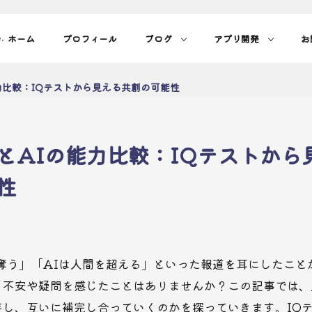
ホーム
プロフィール
ブログ
アプリ開発
お
.
力比較：IQテストから見える共創の可能性
とAIの能力比較：IQテストから
性
奪う」「AIは人間を超える」といった報道を耳にしたこと
、不安や疑問を感じたことはありませんか？この記事では、
存し、互いに補完し合っていくのかを探っていきます。IQ