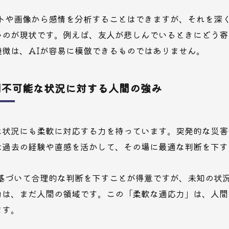
ストや画像から感情を分析することはできますが、それを深
いのが現状です。例えば、友人が悲しんでいるときにどう寄
機微は、AIが容易に模倣できるものではありません。
測不可能な状況に対する人間の強み
な状況にも柔軟に対応する力を持っています。突発的な災害
は過去の経験や直感を活かして、その場に最適な判断を下す
に基づいて合理的な判断を下すことが得意ですが、未知の状
力は、まだ人間の領域です。この「柔軟な適応力」は、人間
ます。