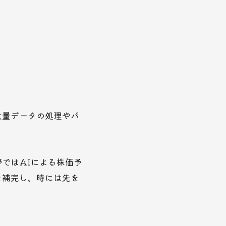
大量データの処理やパ
ではAIによる株価予
を補完し、時には先を