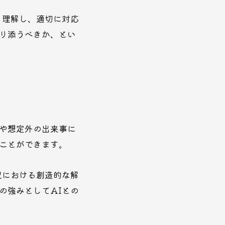
く理解し、適切に対応
り添うべきか、とい
や想定外の出来事に
ことができます。
況における創造的な解
の強みとしてAIとの