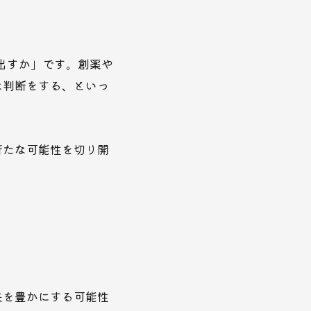
出すか」です。創薬や
な判断をする、といっ
新たな可能性を切り開
来を豊かにする可能性