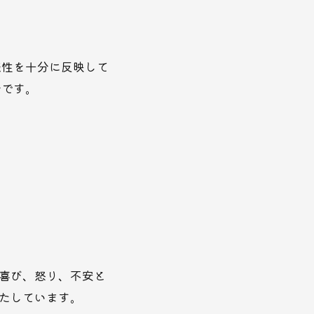
様性を十分に反映して
分です。
喜び、怒り、不安と
たしています。