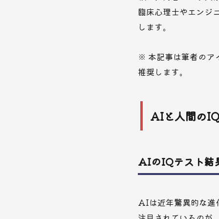
臨床心理士やエンジ
します。
※ 本記事は筆者のア
推奨します。
AIと人間の
AIのIQテスト
AIは近年驚異的な
注目されているのが、