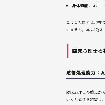
身体知能
：スポー
こうした能力は現在
いません。単にIQ
臨床心理士の
感情処理能力：A
臨床心理士の観点か
いった感情を認識し