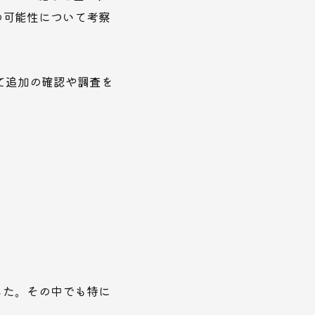
の可能性について考察
て追加の確認や調査を
した。その中でも特に