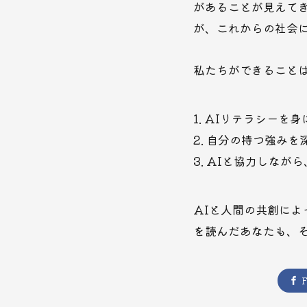
があることが見えてき
が、これからの社会
私たちができること
AIリテラシーを身
自分の持つ強みを
AIと協力しなが
AIと人間の共創に
を読んだあなたも、
F