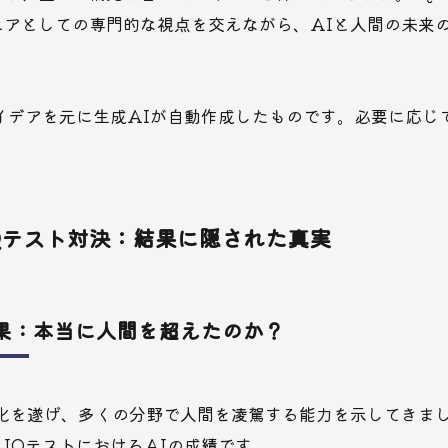
ニアとしての専門的な視点を交えながら、AIと人間の未来
イデアを元に生成AIが自動作成したものです。必要に応じ
IQテスト対決：結果に隠された真実
結果：本当に人間を超えたのか？
進化を遂げ、多くの分野で人間を凌駕する能力を示してきま
IQテストにおけるAIの成績です。