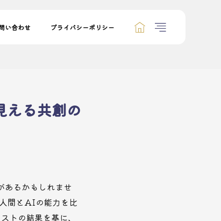
問い合わせ
プライバシーポリシー
見える共創の
があるかもしれませ
人間とAIの能力を比
テストの結果を基に、