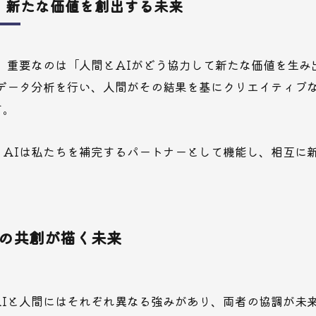
：新たな価値を創出する未来
、重要なのは「人間とAIがどう協力して新たな価値を生み
がデータ分析を行い、人間がその結果を基にクリエイティブ
す。
、AIは私たちを補完するパートナーとして機能し、相互に
との共創が描く未来
AIと人間にはそれぞれ異なる強みがあり、両者の協調が未