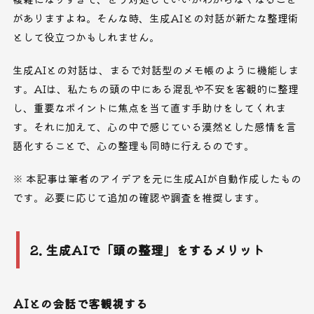
がありますよね。そんな時、生成AIとの対話が新たな整理術
として役立つかもしれません。
生成AIとの対話は、まるで対話型のメモ帳のように機能しま
す。AIは、私たちの頭の中にある混乱や不安を客観的に整理
し、重要なポイントに焦点を当て直す手助けをしてくれま
す。それに加えて、心の中で感じている漠然とした感情を言
語化することで、心の整理も同時に行えるのです。
※ 本記事は筆者のアイデアを元に生成AIが自動作成したもの
です。必要に応じて追加の確認や調査を推奨します。
2. 生成AIで「頭の整理」をするメリット
AIとの会話で客観視する