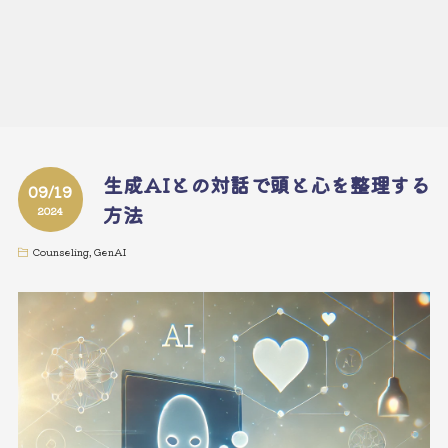
生成AIとの対話で頭と心を整理する
09/19
方法
2024
Counseling
,
GenAI