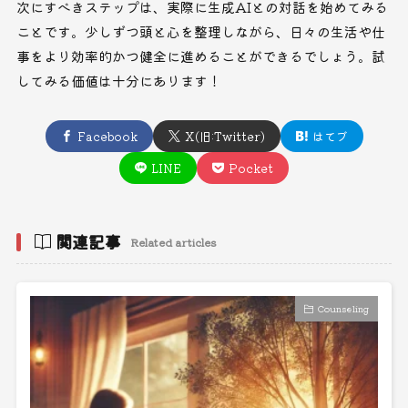
次にすべきステップは、実際に生成AIとの対話を始めてみる
ことです。少しずつ頭と心を整理しながら、日々の生活や仕
事をより効率的かつ健全に進めることができるでしょう。試
してみる価値は十分にあります！
Facebook
X(旧:Twitter)
はてブ
LINE
Pocket
関連記事
Related articles
Counseling