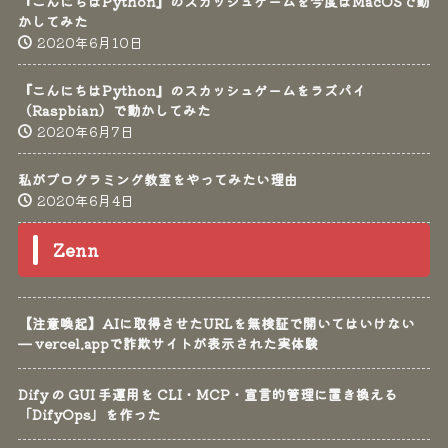
『こんにちはPython』のスカッシュゲームを今度はMacOSで動
かしてみた
2020年6月10日
『こんにちはPython』のスカッシュゲームをラズパイ
（Raspbian）で動かしてみた
2020年6月7日
私がプログラミング教室をやってみたい理由
2020年6月4日
Zenn
【注意喚起】AIに取得させたURLを無検証で開いてはいけない
— vercel.appで詐欺サイトが表示された実体験
Dify の GUI 手運用を CLI・MCP・宣言的管理に置き換える
「DifyOps」を作った