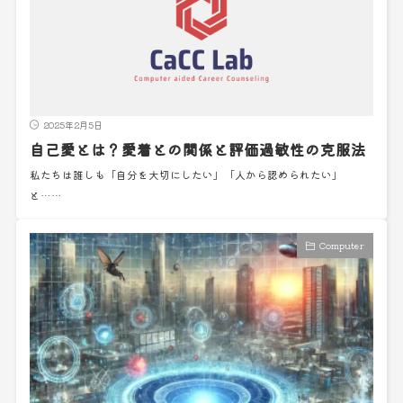
2025年2月5日
自己愛とは？愛着との関係と評価過敏性の克服法
私たちは誰しも「自分を大切にしたい」「人から認められたい」
と……
Computer