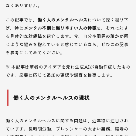
なくありません。
この記事では、
働く人のメンタルヘルス
について深く掘り下
げ、特に
メンタル不調に陥りやすい人の特徴
と、それに対す
る具体的な
対処法
を紹介します。今、自分や周囲の誰かが同
じような悩みを抱えていると感じているなら、ぜひこの記事
を参考にしてみてください。
※ 本記事は筆者のアイデアを元に生成AIが自動作成したもの
です。必要に応じて追加の確認や調査を推奨します。
働く人のメンタルヘルスの現状
働く人のメンタルヘルスに関する問題は、近年特に注目され
ています。長時間労働、プレッシャーの大きい業務、職場の