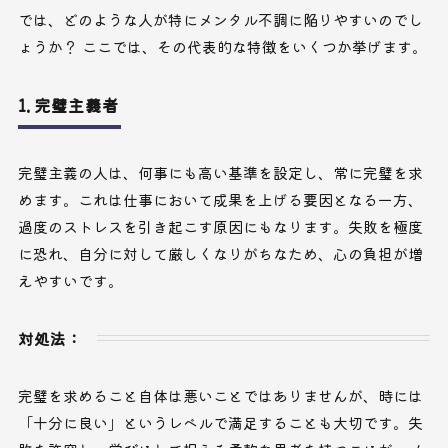
では、どのような人が特にメンタル不調に陥りやすいのでし
ょうか？ ここでは、その代表的な特徴をいくつか挙げます。
1. 完璧主義者
完璧主義の人は、何事にも高い基準を設定し、常に完璧を求
めます。これは仕事において成果を上げる要因となる一方、
過度のストレスを引き起こす原因にもなります。失敗を極度
に恐れ、自分に対して厳しくなりがちなため、心の負担が増
えやすいです。
対処法：
完璧を求めること自体は悪いことではありませんが、時には
「十分に良い」というレベルで満足することも大切です。失