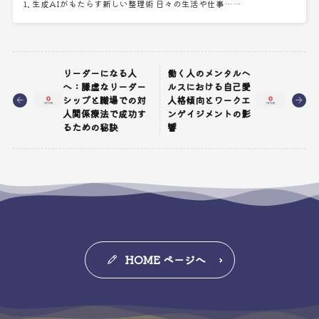
1. 生成AIがもたらす新しい整理術 日々の生活や仕事……
リーダーになる人
働く人のメンタルヘ
へ：謙虚なリーダー
ルスにおける自己愛
シップと職場での対
人格傾向とワークエ
人関係療法で成功す
ンゲイジメントの影
るための秘訣
響
HOME ページへ