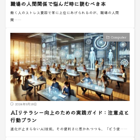
職場の人間関係で悩んだ時に読むべき本
働く人のストレス要因で常に上位にあげられるのが、職場の人間
関……
Computer
2024年9月18日
AIリテラシー向上のための実践ガイド：注意点と
行動プラン
進化が止まらないAI技術。その便利さに惹かれつつも、「どう使……