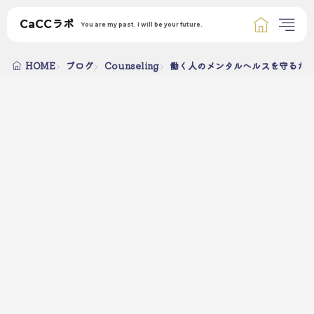
CaCCラボ
You are my past. I will be your future.
HOME
ブログ
Counseling
働く人のメンタルヘルスを守るた