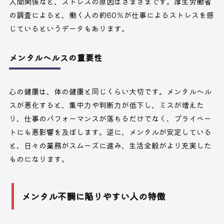
人間関係など、ストレスの原因はさまざまです。厚生労働省
の調査によると、働く人の約60％が仕事によるストレスを感
じているというデータもあります。
メンタルヘルスの重要性
心の健康は、体の健康と同じくらい大切です。メンタルヘル
スが悪化すると、集中力や判断力が低下し、ミスが増えた
り、仕事のパフォーマンスが落ちるだけでなく、プライベー
トにも悪影響を及ぼします。逆に、メンタルが安定している
と、日々の業務がスムーズに進み、生活全般がより充実した
ものになります。
メンタル不調に陥りやすい人の特徴