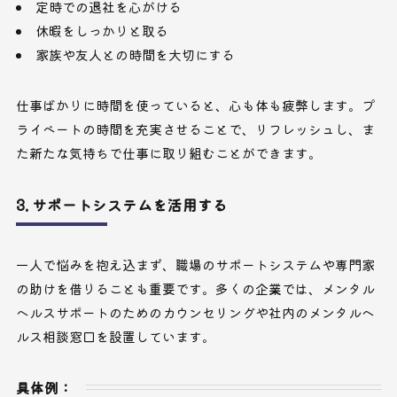
定時での退社を心がける
休暇をしっかりと取る
家族や友人との時間を大切にする
仕事ばかりに時間を使っていると、心も体も疲弊します。プ
ライベートの時間を充実させることで、リフレッシュし、ま
た新たな気持ちで仕事に取り組むことができます。
3. サポートシステムを活用する
一人で悩みを抱え込まず、職場のサポートシステムや専門家
の助けを借りることも重要です。多くの企業では、メンタル
ヘルスサポートのためのカウンセリングや社内のメンタルヘ
ルス相談窓口を設置しています。
具体例：