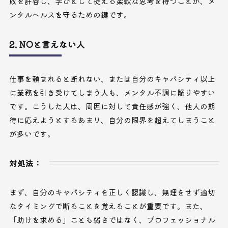
敗を許容し、学びとして捉える柔軟な思考を持つことが、メ
ンタルヘルスを守るための鍵です。
2. NOと言えない人
仕事を頼まれると断れない、または自分のキャパシティ以上
に業務を引き受けてしまう人も、メンタル不調に陥りやすい
です。こうした人は、周囲に対して責任感が強く、他人の期
待に応えようとするあまり、自分の限界を超えてしまうこと
が多いです。
対処法：
まず、自分のキャパシティを正しく認識し、無理をせず適切
なタイミングで断ることを覚えることが重要です。また、
「助けを求める」ことも弱さではなく、プロフェッショナル