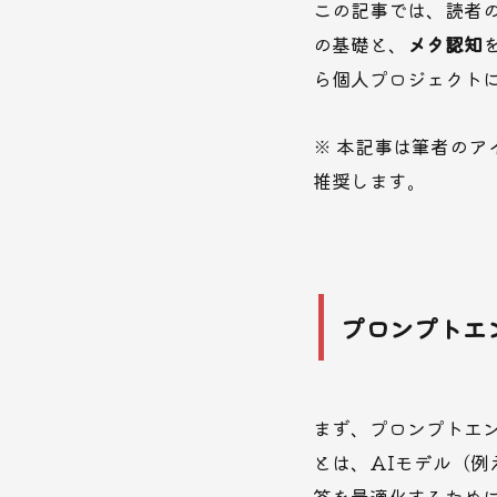
この記事では、読者
の基礎と、
メタ認知
ら個人プロジェクト
※ 本記事は筆者のア
推奨します。
プロンプトエ
まず、プロンプトエ
とは、AIモデル（例
答を最適化するため