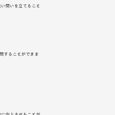
良い問いを立てること
問することができま
的に向上させることが