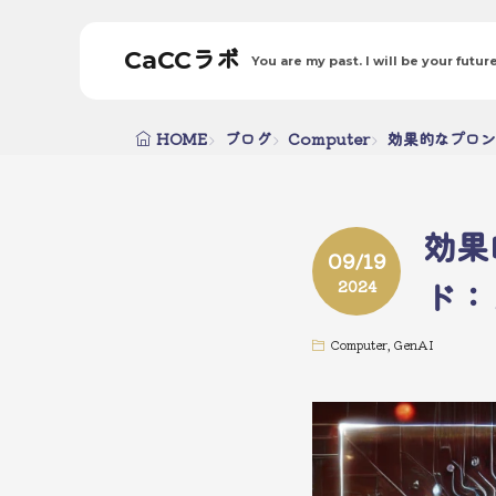
CaCCラボ
You are my past. I will be your future
HOME
ブログ
Computer
効果的なプロン
効果
09/19
ド：
2024
Computer
,
GenAI