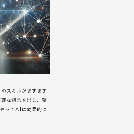
めのスキルがますます
正確な指示を出し、望
やってAIに効果的に