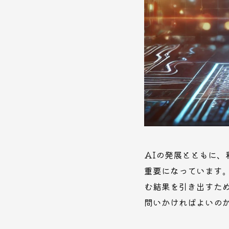
AIの発展とともに
重要になっています
む結果を引き出すた
問いかければよいの