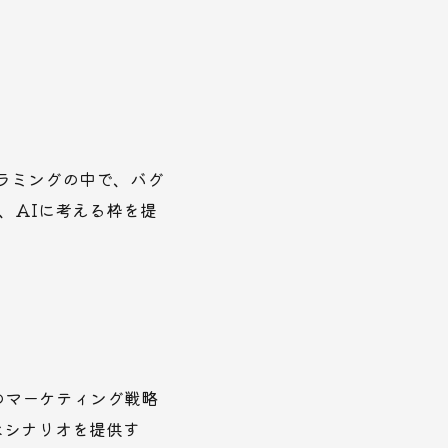
グラミングの中で、バグ
、AIに考える枠を提
のマーケティング戦略
なシナリオを提供す