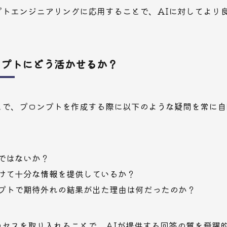
プトエンジニアリングに応用することで、AIに対してより
ンプトにどう活かせるか？
とで、プロンプトを作成する際に以下のような疑問を常に自
ではないか？
けて十分な情報を提供しているか？
プトで期待外れの結果が出た理由は何だったのか？
ロセスを取り入れることで、AIが提供する回答の質を飛躍