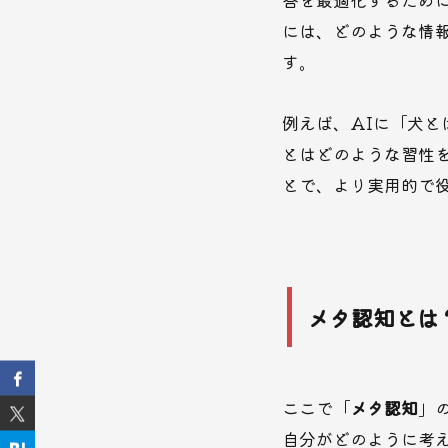
には、どのような情
す。
例えば、AIに「犬
とはどのような習性
とで、より実用的で
メタ認知とは
ここで「
メタ認知
」
自分がどのように考