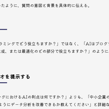
ったように、質問の意図と背景を具体的に伝える。
ログラミングでどう役立ちますか？」ではなく、「AIはプロ
生成、または最適化のどの部分で役立ちますか？」のように
オを提示する
ィングにおけるAIの利点は何ですか？」よりも、「中小企業
のようにデータ分析を改善できるか教えてください」と詳細