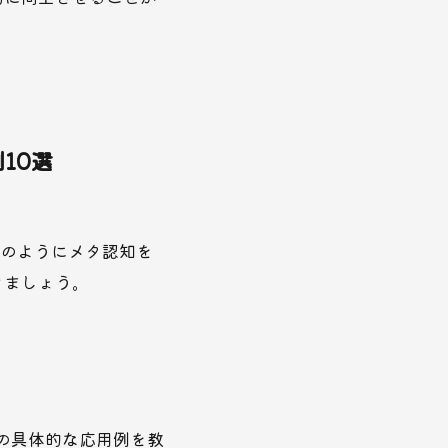
10選
どのようにメタ認知を
きましょう。
での具体的な応用例を教