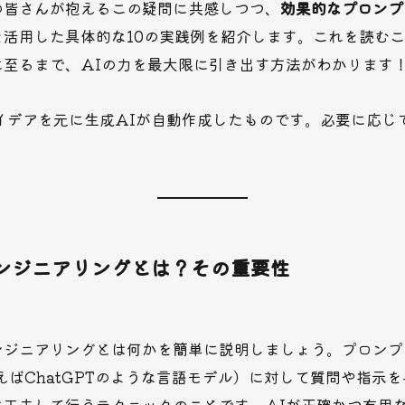
の皆さんが抱えるこの疑問に共感しつつ、
効果的なプロンプ
を活用した具体的な10の実践例を紹介します。これを読む
に至るまで、AIの力を最大限に引き出す方法がわかります
イデアを元に生成AIが自動作成したものです。必要に応じ
ンジニアリングとは？その重要性
ンジニアリングとは何かを簡単に説明しましょう。プロンプ
えばChatGPTのような言語モデル）に対して質問や指示
に工夫して行うテクニックのことです。AIが正確かつ有用