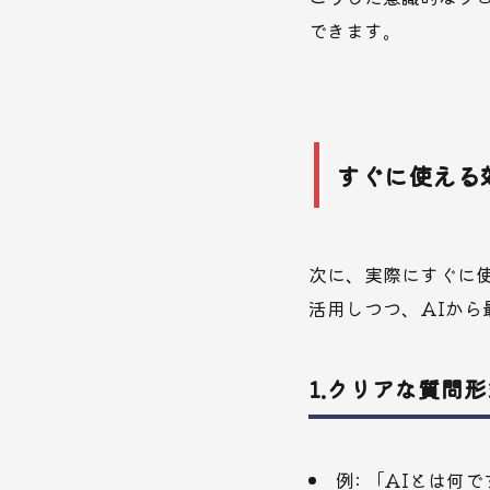
できます。
すぐに使える
次に、実際にすぐに
活用しつつ、AIか
1.
クリアな質問形
例: 「AIとは