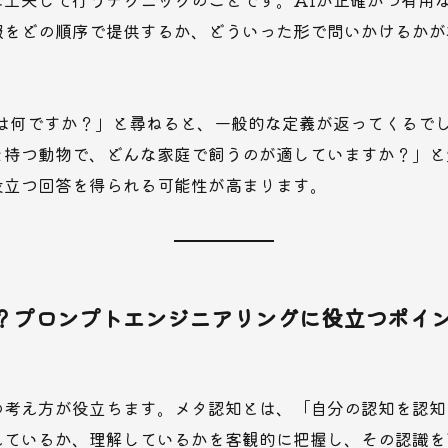
報をどの順序で提供するか、どういった形で問いかけるかが
とは何ですか？」と尋ねると、一般的な定義が返ってくるで
を持つ動物で、どんな家庭で飼うのが適していますか？」と
役立つ回答を得られる可能性が高まります。
？プロンプトエンジニアリングに役立つポイ
の考え方が役立ちます。メタ認知とは、「自分の認知を認知
えているか、理解しているかを客観的に把握し、その認識を