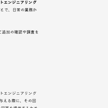
トエンジニアリング
ことで、日常の業務か
！
て追加の確認や調査を
トエンジニアリング
を与える際に、その回
な回答を提供するため