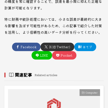
の精度を常に確認することで、誤差を最小限に抑えた正確な
計算が可能となります。
特に財務や統計処理においては、小さな誤差が最終的に大き
な影響を及ぼす可能性があるため、この記事で紹介した対策
を活用し、より信頼性の高いデータ分析を行ってください。
Facebook
X(旧:Twitter)
はてブ
LINE
Pocket
関連記事
Related articles
Computer