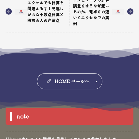
エクセルでも計算を
誤差とは？なぜ起こ
間違える？！見逃し
るのか、電卓との違
がちな小数点計算と
いとエクセルでの実
四捨五入の注意点
例
HOME ページへ
note
Udemyオンライン講師を目指してコンペに参加しました