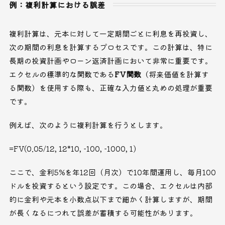
例：複利計算における誤差
複利計算は、元本に対して一定期間ごとに利息を再投資し、
次の期間の利息を計算するプロセスです。この計算は、特に
長期の投資計画やローン返済計画において非常に重要です。
エクセルの標準的な関数である
FV関数
（将来価値を計算す
る関数）を使用する際も、正確な入力値と丸めの処理が重要
です。
例えば、次のように複利計算を行うとします。
=FV(0.05/12, 12*10, -100, -1000, 1)
ここで、金利5%を年12回（月次）で10年間運用し、毎月100
ドルを投資するという設定です。この場合、エクセルは内部
的に金利や元本を小数点以下まで細かく計算しますが、期間
が長くなるにつれて誤差が蓄積する可能性があります。