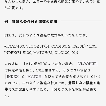
み合わせた場合、エラーや不正確な結果が出やすいので注意
が必要です。
例：複雑な条件付き関数の使用
例えば、以下のような複雑な数式があったとします。
=IF(A1>100, VLOOKUP(B1, C1:D100, 2, FALSE) * 1.05,
INDEX(E1:E100, MATCH(B1, C1:C100, 0)))
この式は、「A1の値が100より大きい場合、
VLOOKUP
で特定の値を探し、5%上乗せする。そうでない場合は
INDEX
と
MATCH
を使って別の値を取り出す」という
ものです。このように複雑な計算では、
意図しない誤差
や
条
件ミス
が発生しやすいため、十分なテストと検証が必要で
す。