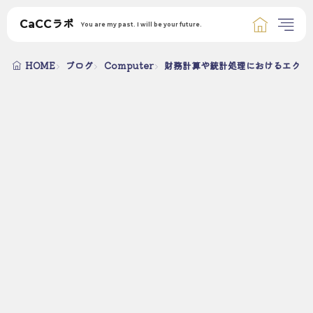
CaCCラボ
You are my past. I will be your future.
HOME
ブログ
Computer
財務計算や統計処理におけるエクセ