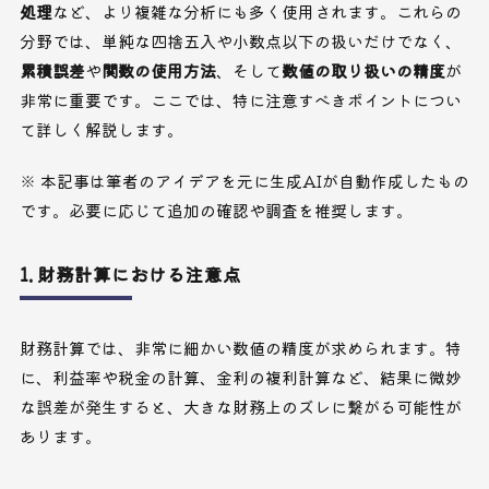
処理
など、より複雑な分析にも多く使用されます。これらの
分野では、単純な四捨五入や小数点以下の扱いだけでなく、
累積誤差
や
関数の使用方法
、そして
数値の取り扱いの精度
が
非常に重要です。ここでは、特に注意すべきポイントについ
て詳しく解説します。
※ 本記事は筆者のアイデアを元に生成AIが自動作成したもの
です。必要に応じて追加の確認や調査を推奨します。
1. 財務計算における注意点
財務計算では、非常に細かい数値の精度が求められます。特
に、利益率や税金の計算、金利の複利計算など、結果に微妙
な誤差が発生すると、大きな財務上のズレに繋がる可能性が
あります。