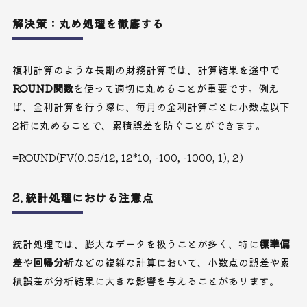
解決策：丸め処理を徹底する
複利計算のような長期の財務計算では、計算結果を途中で
ROUND関数
を使って適切に丸めることが重要です。例え
ば、金利計算を行う際に、毎月の金利計算ごとに小数点以下
2桁に丸めることで、累積誤差を防ぐことができます。
=ROUND(FV(0.05/12, 12*10, -100, -1000, 1), 2)
2. 統計処理における注意点
統計処理では、膨大なデータを扱うことが多く、特に
標準偏
差
や
回帰分析
などの複雑な計算において、小数点の誤差や累
積誤差が分析結果に大きな影響を与えることがあります。