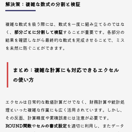
解決策：複雑な数式の分割と検証
複雑な数式を扱う際には、数式を一度に組み立てるのではな
く、
部分ごとに分割して検証
することが重要です。各部分の
結果を確認しながら最終的な数式を完成させることで、ミス
を未然に防ぐことができます。
まとめ：複雑な計算にも対応できるエクセル
の使い方
エクセルは日常的な数値計算だけでなく、財務計算や統計処
理といった複雑な作業にも広く活用されています。しかし、
その反面、計算精度や累積誤差には注意が必要です。
ROUND関数
や
セルの書式設定
を適切に利用し、またデータ