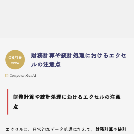
財務計算や統計処理におけるエクセ
09/19
ルの注意点
2024
Computer
,
GenAI
財務計算や統計処理におけるエクセルの注意
点
エクセルは、日常的なデータ処理に加えて、
財務計算
や
統計