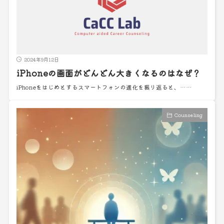
2024年9月12日
iPhoneの画面がどんどん大きくなるのはなぜ？
iPhoneをはじめとするスマートフォンの進化を振り返ると、……
Counseling