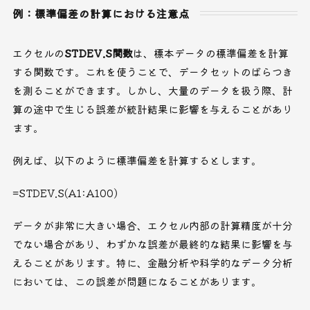
例：標準偏差の計算における注意点
エクセルの
STDEV.S関数
は、標本データの標準偏差を計算
する関数です。これを使うことで、データセットのばらつき
を測ることができます。しかし、大量のデータを扱う際、計
算の途中で生じる誤差が統計結果に影響を与えることがあり
ます。
例えば、以下のように標準偏差を計算するとします。
=STDEV.S(A1:A100)
データが非常に大きい場合、エクセル内部の計算精度が十分
でない場合があり、わずかな誤差が最終的な結果に影響を与
えることがあります。特に、金融分析や科学的なデータ分析
においては、この誤差が問題になることがあります。