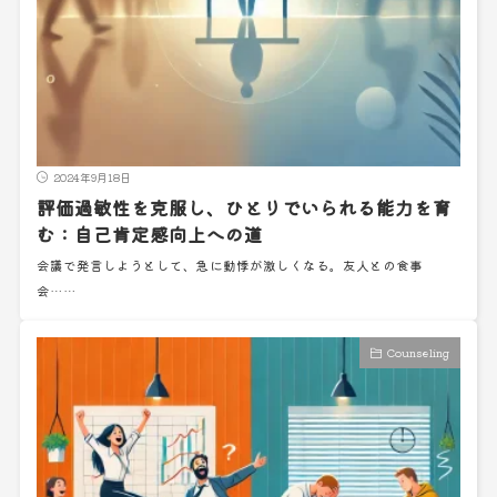
2024年9月18日
評価過敏性を克服し、ひとりでいられる能力を育
む：自己肯定感向上への道
会議で発言しようとして、急に動悸が激しくなる。友人との食事
会……
Counseling