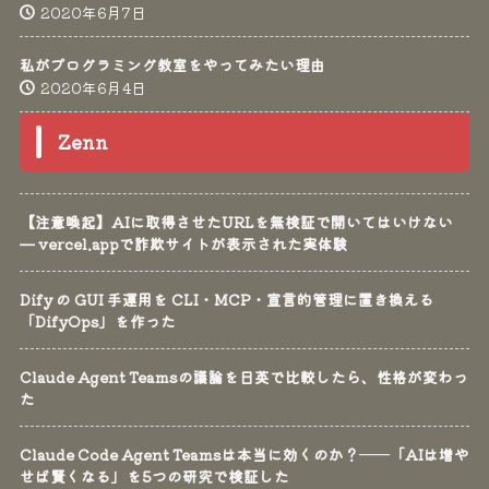
2020年6月7日
私がプログラミング教室をやってみたい理由
2020年6月4日
Zenn
【注意喚起】AIに取得させたURLを無検証で開いてはいけない
— vercel.appで詐欺サイトが表示された実体験
Dify の GUI 手運用を CLI・MCP・宣言的管理に置き換える
「DifyOps」を作った
Claude Agent Teamsの議論を日英で比較したら、性格が変わっ
た
Claude Code Agent Teamsは本当に効くのか？──「AIは増や
せば賢くなる」を5つの研究で検証した