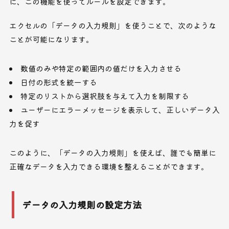
に、この機能を使ってルールを設定できます。
エクセルの「データの入力規則」を使うことで、次のような
ことが可能になります。
数値のみや特定の範囲内の値だけを入力させる
日付の形式を統一する
特定のリストから選択肢を与えて入力を制限する
ユーザーにエラーメッセージを表示して、正しいデータ入
力を促す
このように、「データの入力規則」を使えば、誰でも簡単に
正確なデータを入力できる環境を整えることができます。
データの入力規則の設定方法