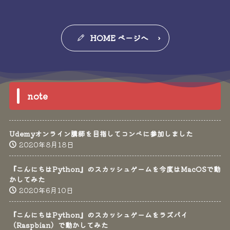
HOME ページへ
note
Udemyオンライン講師を目指してコンペに参加しました
2020年8月18日
『こんにちはPython』のスカッシュゲームを今度はMacOSで動
かしてみた
2020年6月10日
『こんにちはPython』のスカッシュゲームをラズパイ
（Raspbian）で動かしてみた