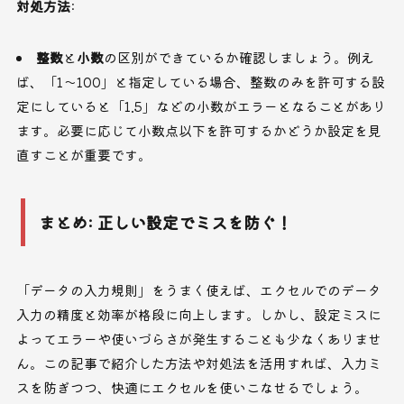
対処方法
:
整数
と
小数
の区別ができているか確認しましょう。例え
ば、「1〜100」と指定している場合、整数のみを許可する設
定にしていると「1.5」などの小数がエラーとなることがあり
ます。必要に応じて小数点以下を許可するかどうか設定を見
直すことが重要です。
まとめ: 正しい設定でミスを防ぐ！
「データの入力規則」をうまく使えば、エクセルでのデータ
入力の精度と効率が格段に向上します。しかし、設定ミスに
よってエラーや使いづらさが発生することも少なくありませ
ん。この記事で紹介した方法や対処法を活用すれば、入力ミ
スを防ぎつつ、快適にエクセルを使いこなせるでしょう。