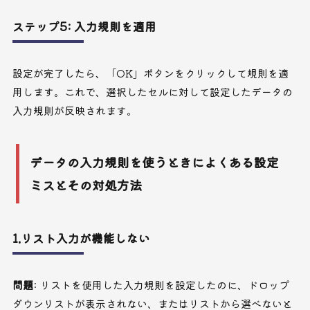
ステップ5: 入力規則を適用
設定が完了したら、「OK」ボタンをクリックして規則を適
用します。これで、選択したセルに対して設定したデータの
入力規則が反映されます。
データの入力規則を使うときによくある設定
ミスとその対処方法
1.
リスト入力が機能しない
問題
: リストを使用した入力規則を設定したのに、ドロップ
ダウンリストが表示されない、またはリストから選べないと