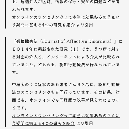
る、危機介入が困難、情報の保守・安全の問題などが考
えられます。
オンラインカウンセリングって本当に効果あるの？とい
う疑問に答える4つの研究を紹介
より引用
『感情障害誌（Journal of Affective Disorders）』に
２０１４年に掲載された研究（
１
）では、うつ病に対す
る対面の介入と、インターネットによる介入が比較され
ていました。どちらも、認知行動療法が行なわれていま
す。
中程度のうつ症状のある患者さん６２名に、認知行動療
法のカウンセリングを８回行っています。その結果、対
面でも、オンラインでも同程度の改善が見られたとのこ
とです。
オンラインカウンセリングって本当に効果あるの？とい
う疑問に答える4つの研究を紹介
より引用