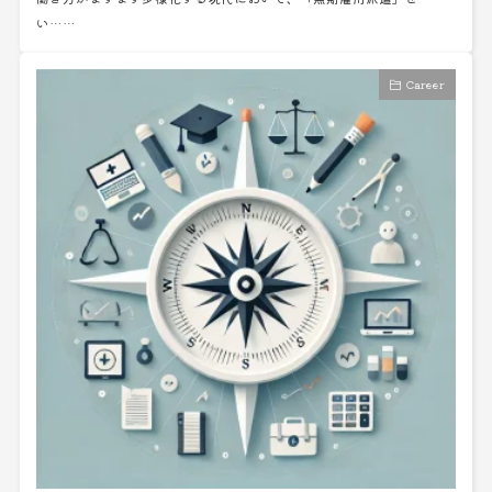
い……
Career