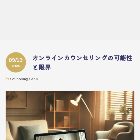
オンラインカウンセリングの可能性
09/19
と限界
2024
Counseling
,
GenAI