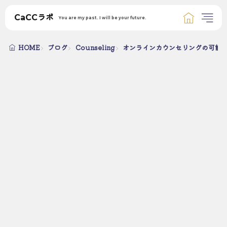
CaCCラボ
You are my past. I will be your future.
HOME
ブログ
Counseling
オンラインカウンセリングの可能